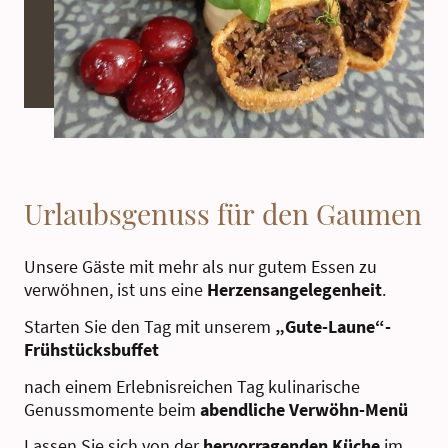
Urlaubsgenuss für den Gaumen
Unsere Gäste mit mehr als nur gutem Essen zu
verwöhnen, ist uns eine
Herzensangelegenheit
.
Starten Sie den Tag mit unserem
„Gute-Laune“-
Frühstücksbuffet
nach einem Erlebnisreichen Tag kulinarische
Genussmomente beim
abendliche
Verwöhn-Menü
Lassen Sie sich von der
hervorragenden Küche
im