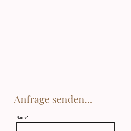
Anfrage senden...
Name
*